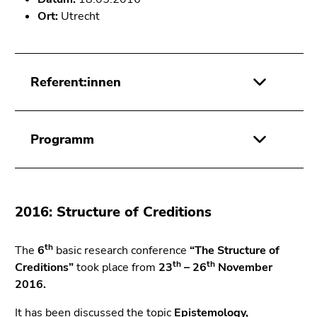
Ort:
Utrecht
Referent:innen
Programm
2016: Structure of Creditions
th
The
6
basic research conference
“The Structure of
th
th
Creditions”
took place from
23
– 26
November
2016.
It has been discussed the topic
Epistemology,