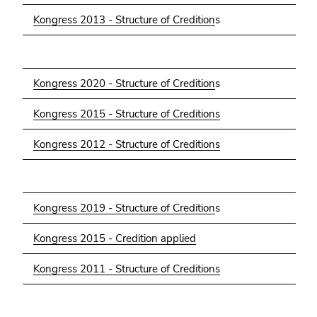
Seitenbereichs.
Kongress 2013 - Structure of Credition
s
Zur
Übersicht
der
Seitenbereiche
Kongress 2020 - Structure of Credition
s
Kongress 2015 - Structure of Creditions
Kongress 2012 - Structure of Creditions
Kongress 2019 - Structure of Credition
s
Kongress 2015 - Credition applied
Kongress 2011 - Structure of Creditions