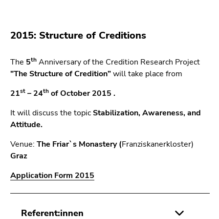
2015: Structure of Creditions
th
The
5
Anniversary of the Credition Research Project
"The Structure of Credition”
will take place from
st
th
21
– 24
of October 2015 .
It will discuss the topic
Stabilization, Awareness, and
Attitude.
Venue:
The Friar`s Monastery (
Franziskanerkloster)
Graz
Application Form 2015
Referent:innen