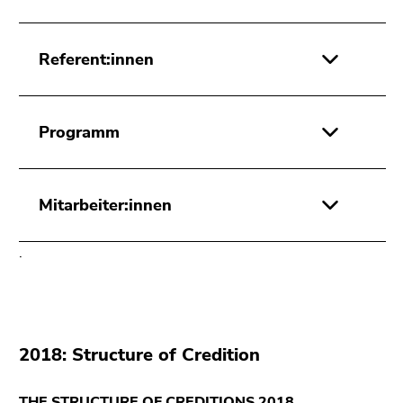
Referent:innen
Programm
Mitarbeiter:innen
.
2018: Structure of Credition
THE STRUCTURE OF CREDITIONS 2018