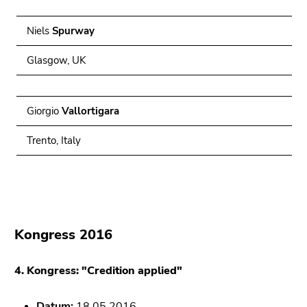
Niels
Spurway
Glasgow, UK
Giorgio
Vallortigara
Trento, Italy
Kongress 2016
4. Kongress: "Credition applied"
Datum:
18.05.2016