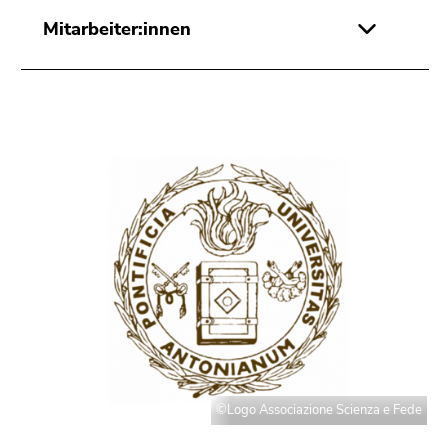
Mitarbeiter:innen
©Logo Associazione Scienza e Fede