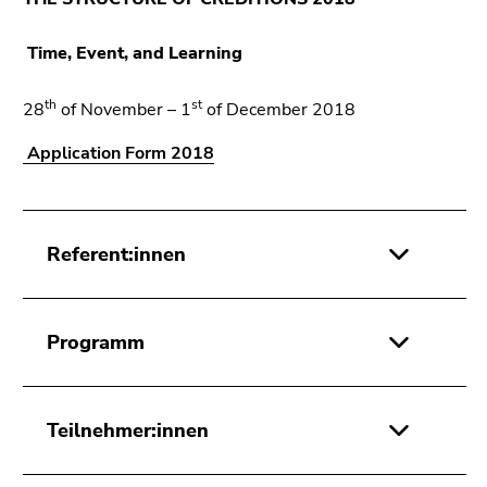
Time, Event, and Learning
th
st
28
of November – 1
of December 2018
Application Form 2018
Referent:innen
Programm
Teilnehmer:innen