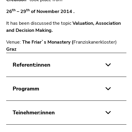
th
th
26
– 29
of November 2014 .
It has been discussed the topic
Valuation, Association
and Decision Making.
Venue:
The Friar`s Monastery (
Franziskanerkloster)
Graz
Referent:innen
Programm
Teinehmer:innen