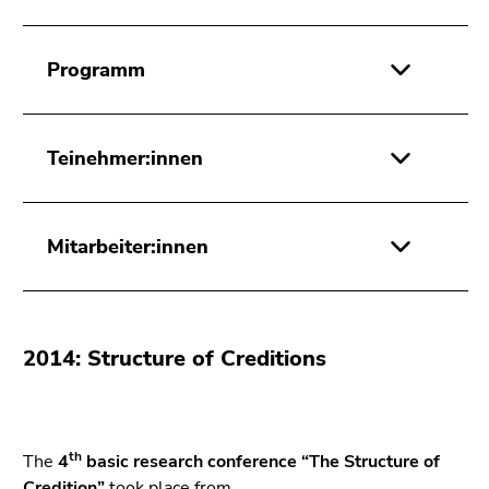
Programm
Teinehmer:innen
Mitarbeiter:innen
2014: Structure of Creditions
th
The
4
basic research conference “The Structure of
Credition”
took place from