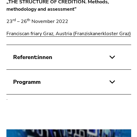
„THE STRUCTURE OF CREDITION. Methods,
methodology and assessment”
rd
th
23
– 26
November 2022
Franciscan friary Graz, Austria (Franziskanerkloster Graz)
Referent:innen
Programm
.