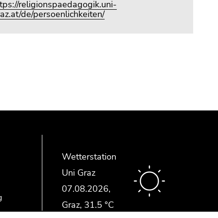
tps://religionspaedagogik.uni-
az.at/de/persoenlichkeiten/
Wetterstation
Uni Graz
g