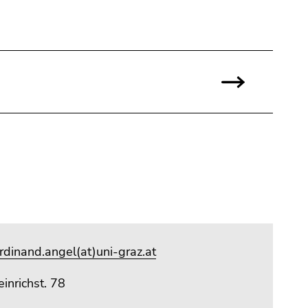
rdinand.angel(at)uni-graz.at
inrichst. 78