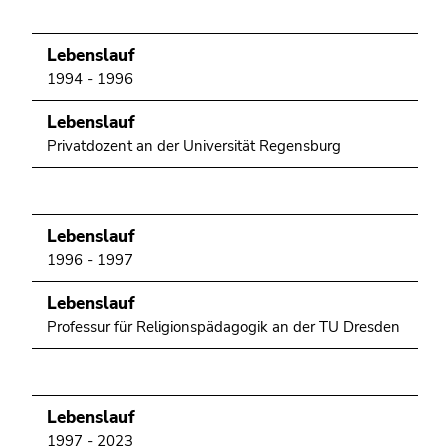
Seitenbereichs.
Zur
Übersicht
Lebenslauf
der
1994 - 1996
Seitenbereiche
Lebenslauf
Privatdozent an der Universität Regensburg
Lebenslauf
1996 - 1997
Lebenslauf
Professur für Religionspädagogik an der TU Dresden
Lebenslauf
1997 - 2023